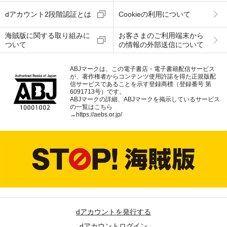
dアカウント2段階認証とは
Cookieの利用について
海賊版に関する取り組みに
お客さまのご利用端末から
ついて
の情報の外部送信について
ABJマークは、この電子書店・電子書籍配信サービス
が、著作権者からコンテンツ使用許諾を得た正規版配
信サービスであることを示す登録商標（登録番号 第
6091713号）です。
ABJマークの詳細、ABJマークを掲示しているサービス
の一覧はこちら
→
https://aebs.or.jp/
dアカウントを発行する
dアカウントログイン