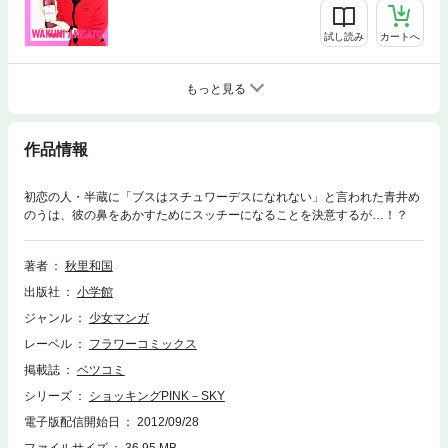
試し読み
カートへ
もっと見る
作品情報
初恋の人・半蔵に「ブスはスチュワーデスになれない」と言われた青井め
のうは、彼の鼻をあかすためにスッチーになることを決意するが…！？
著者
秋里和国
出版社
小学館
ジャンル
少女マンガ
レーベル
フラワーコミックス
掲載誌
ベツコミ
シリーズ
ショッキングPINK－SKY
電子版配信開始日
2012/09/28
ファイルサイズ
36.95 MB