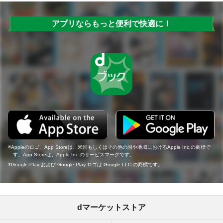
アプリならもっと便利で快適に！
Appleのロゴ、App Storeは、米国もしくはその他の国や地域におけるApple Inc.の商標で
す。App Storeは、Apple Inc.のサービスマークです。
Google Play および Google Play ロゴは Google LLC の商標です。
dマーケットストア