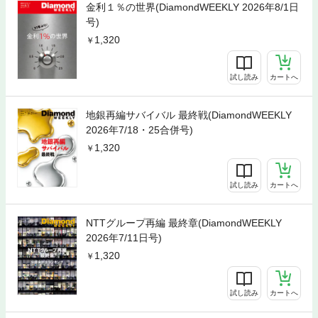
金利１％の世界(DiamondWEEKLY 2026年8/1日
号)
1,320
試し読み
カートへ
地銀再編サバイバル 最終戦(DiamondWEEKLY
2026年7/18・25合併号)
1,320
試し読み
カートへ
NTTグループ再編 最終章(DiamondWEEKLY
2026年7/11日号)
1,320
試し読み
カートへ