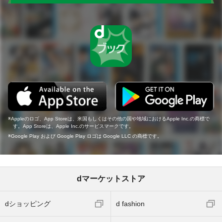
Appleのロゴ、App Storeは、米国もしくはその他の国や地域におけるApple Inc.の商標で
す。App Storeは、Apple Inc.のサービスマークです。
Google Play および Google Play ロゴは Google LLC の商標です。
dマーケットストア
dショッピング
d fashion