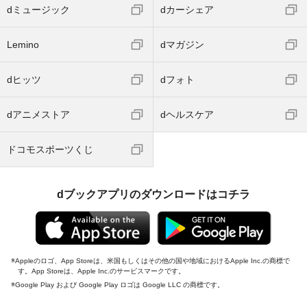
dミュージック
dカーシェア
Lemino
dマガジン
dヒッツ
dフォト
dアニメストア
dヘルスケア
ドコモスポーツくじ
dブックアプリのダウンロードはコチラ
Appleのロゴ、App Storeは、米国もしくはその他の国や地域におけるApple Inc.の商標で
す。App Storeは、Apple Inc.のサービスマークです。
Google Play および Google Play ロゴは Google LLC の商標です。