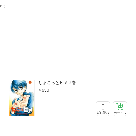
/12
ちょこっとヒメ 2巻
699
試し読み
カートへ