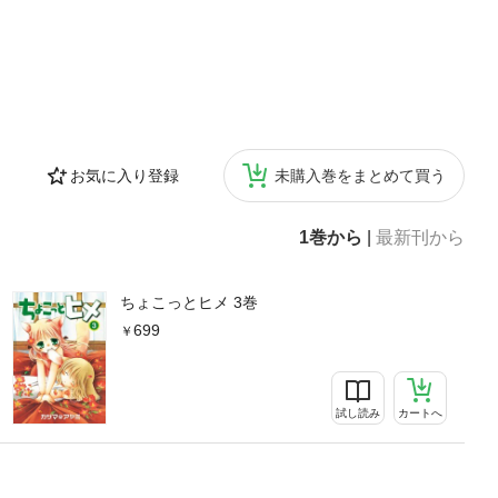
お気に入り登録
未購入巻をまとめて買う
1巻から
|
最新刊から
ちょこっとヒメ 3巻
699
試し読み
カートへ