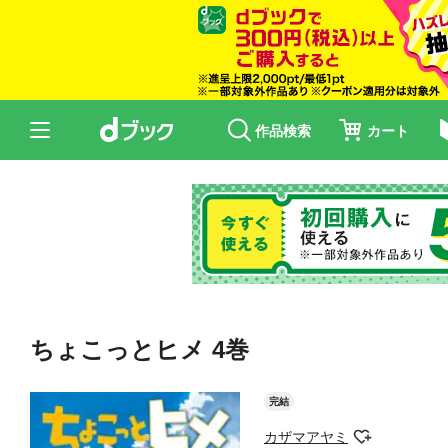
作品検索
カート
ちょこっとヒメ 4巻
完結
カザマアヤミ