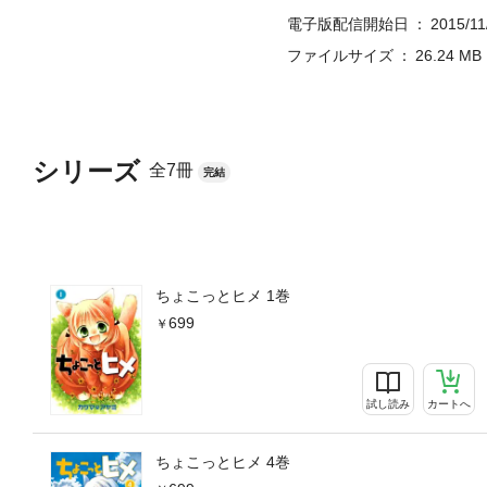
電子版配信開始日
2015/11
ファイルサイズ
26.24 MB
シリーズ
全7冊
完結
ちょこっとヒメ 1巻
699
試し読み
カートへ
ちょこっとヒメ 4巻