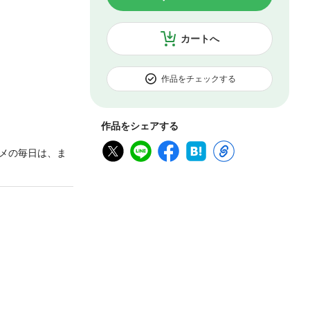
カートへ
作品をチェックする
作品をシェアする
メの毎日は、ま