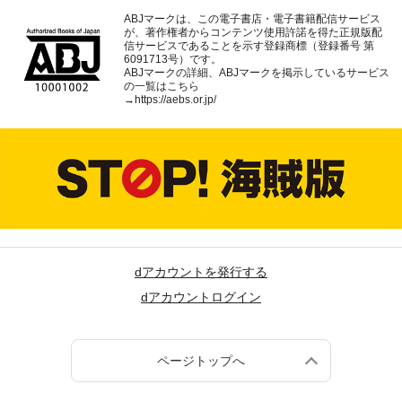
ABJマークは、この電子書店・電子書籍配信サービス
が、著作権者からコンテンツ使用許諾を得た正規版配
信サービスであることを示す登録商標（登録番号 第
6091713号）です。
ABJマークの詳細、ABJマークを掲示しているサービス
の一覧はこちら
→
https://aebs.or.jp/
dアカウントを発行する
dアカウントログイン
ページトップへ