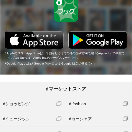
Appleのロゴ、App Storeは、米国もしくはその他の国や地域におけるApple Inc.の商標で
す。App Storeは、Apple Inc.のサービスマークです。
Google Play および Google Play ロゴは Google LLC の商標です。
dマーケットストア
dショッピング
d fashion
dミュージック
dカーシェア