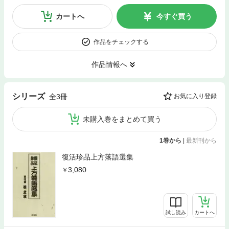
カートへ
今すぐ買う
作品をチェックする
作品情報へ
シリーズ
全3冊
お気に入り登録
未購入巻をまとめて買う
1巻から
|
最新刊から
復活珍品上方落語選集
3,080
試し読み
カートへ