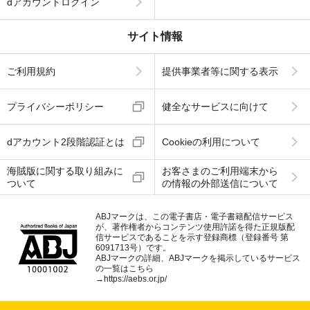
dアカウントログイン
サイト情報
ご利用規約
提供事業者等に関する表示
プライバシーポリシー
健全なサービスに向けて
dアカウント2段階認証とは
Cookieの利用について
海賊版に関する取り組みに
お客さまのご利用端末から
ついて
の情報の外部送信について
ABJマークは、この電子書店・電子書籍配信サービス
が、著作権者からコンテンツ使用許諾を得た正規版配
信サービスであることを示す登録商標（登録番号 第
6091713号）です。
ABJマークの詳細、ABJマークを掲示しているサービス
の一覧はこちら
→
https://aebs.or.jp/