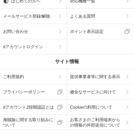
はじめての方へ
対応機種一覧
メールサービス登録/解除
よくある質問
お問い合わせ
ポイント表示設定
dアカウントログイン
サイト情報
ご利用規約
提供事業者等に関する表示
プライバシーポリシー
健全なサービスに向けて
dアカウント2段階認証とは
Cookieの利用について
海賊版に関する取り組みに
お客さまのご利用端末から
ついて
の情報の外部送信について