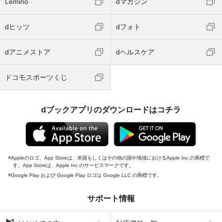
Lemino
dマガジン
dヒッツ
dフォト
dアニメストア
dヘルスケア
ドコモスポーツくじ
dブックアプリのダウンロードはコチラ
Appleのロゴ、App Storeは、米国もしくはその他の国や地域におけるApple Inc.の商標で
す。App Storeは、Apple Inc.のサービスマークです。
Google Play および Google Play ロゴは Google LLC の商標です。
サポート情報