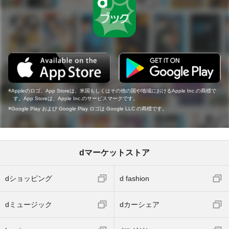
Appleのロゴ、App Storeは、米国もしくはその他の国や地域におけるApple Inc.の商標で
す。App Storeは、Apple Inc.のサービスマークです。
Google Play および Google Play ロゴは Google LLC の商標です。
dマーケットストア
dショッピング
d fashion
dミュージック
dカーシェア