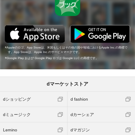
Appleのロゴ、App Storeは、米国もしくはその他の国や地域におけるApple Inc.の商標で
す。App Storeは、Apple Inc.のサービスマークです。
Google Play および Google Play ロゴは Google LLC の商標です。
dマーケットストア
dショッピング
d fashion
dミュージック
dカーシェア
Lemino
dマガジン