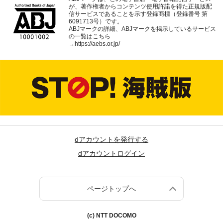
が、著作権者からコンテンツ使用許諾を得た正規版配
信サービスであることを示す登録商標（登録番号 第
6091713号）です。
ABJマークの詳細、ABJマークを掲示しているサービス
の一覧はこちら
→
https://aebs.or.jp/
dアカウントを発行する
dアカウントログイン
ページトップへ
(c) NTT DOCOMO