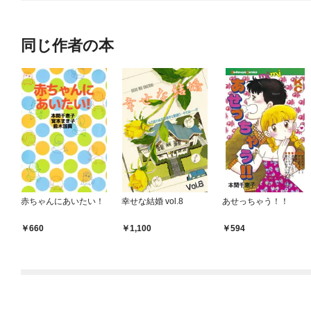
同じ作者の本
赤ちゃんにあいたい！
幸せな結婚 vol.8
あせっちゃう！！
660
1,100
594