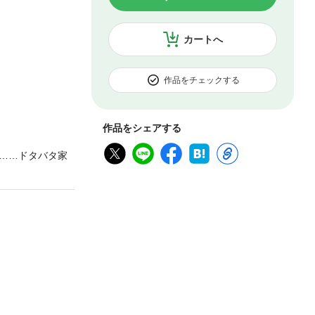
カートへ
作品をチェックする
作品をシェアする
……ドタバタ家