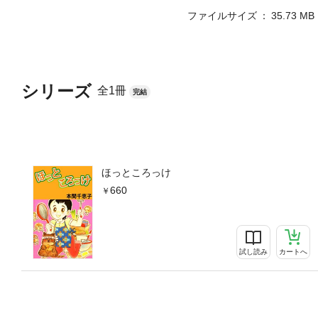
ファイルサイズ
35.73 MB
シリーズ
全1冊
完結
ほっところっけ
660
試し読み
カートへ