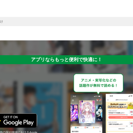
け
アプリならもっと便利で快適に！
の他の国や地域におけるApple