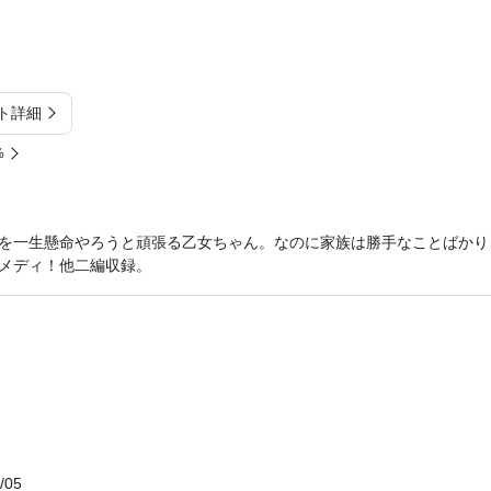
ト詳細
%
を一生懸命やろうと頑張る乙女ちゃん。なのに家族は勝手なことばかり
メディ！他二編収録。
/05