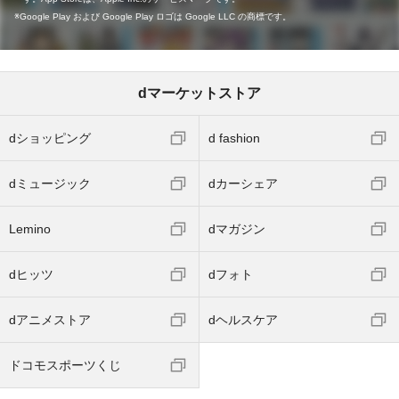
Google Play および Google Play ロゴは Google LLC の商標です。
dマーケットストア
dショッピング
d fashion
dミュージック
dカーシェア
Lemino
dマガジン
dヒッツ
dフォト
dアニメストア
dヘルスケア
ドコモスポーツくじ