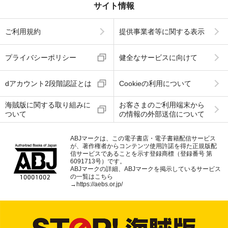
サイト情報
ご利用規約
提供事業者等に関する表示
プライバシーポリシー
健全なサービスに向けて
dアカウント2段階認証とは
Cookieの利用について
海賊版に関する取り組みに
お客さまのご利用端末から
ついて
の情報の外部送信について
ABJマークは、この電子書店・電子書籍配信サービス
が、著作権者からコンテンツ使用許諾を得た正規版配
信サービスであることを示す登録商標（登録番号 第
6091713号）です。
ABJマークの詳細、ABJマークを掲示しているサービス
の一覧はこちら
→
https://aebs.or.jp/