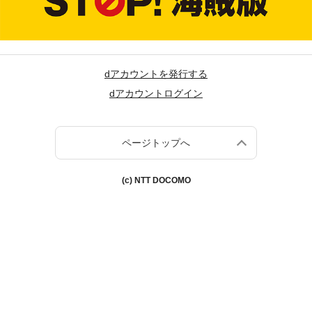
dアカウントを発行する
dアカウントログイン
ページトップへ
(c) NTT DOCOMO