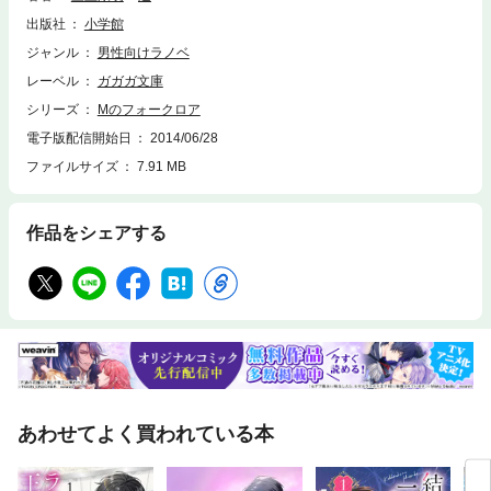
出版社
小学館
ジャンル
男性向けラノベ
レーベル
ガガガ文庫
シリーズ
Mのフォークロア
電子版配信開始日
2014/06/28
ファイルサイズ
7.91 MB
作品をシェアする
あわせてよく買われている本