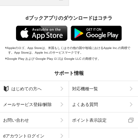
dブックアプリのダウンロードはコチラ
Appleのロゴ、App Storeは、米国もしくはその他の国や地域におけるApple Inc.の商標で
す。App Storeは、Apple Inc.のサービスマークです。
Google Play および Google Play ロゴは Google LLC の商標です。
サポート情報
はじめての方へ
対応機種一覧
メールサービス登録/解除
よくある質問
お問い合わせ
ポイント表示設定
dアカウントログイン