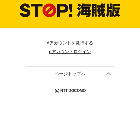
dアカウントを発行する
dアカウントログイン
ページトップへ
(c) NTT DOCOMO