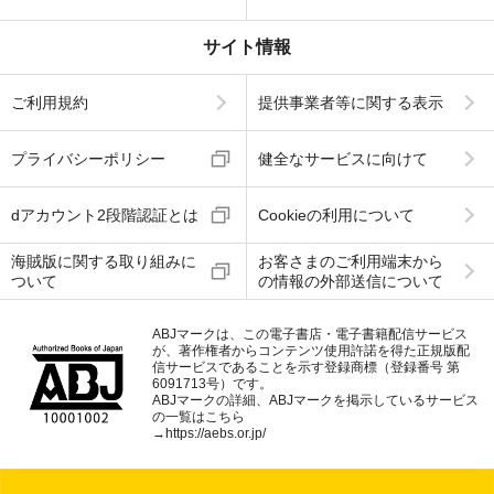
サイト情報
ご利用規約
提供事業者等に関する表示
プライバシーポリシー
健全なサービスに向けて
dアカウント2段階認証とは
Cookieの利用について
海賊版に関する取り組みに
お客さまのご利用端末から
ついて
の情報の外部送信について
ABJマークは、この電子書店・電子書籍配信サービス
が、著作権者からコンテンツ使用許諾を得た正規版配
信サービスであることを示す登録商標（登録番号 第
6091713号）です。
ABJマークの詳細、ABJマークを掲示しているサービス
の一覧はこちら
→
https://aebs.or.jp/