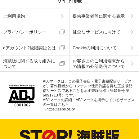
サイト情報
ご利用規約
提供事業者等に関する表示
プライバシーポリシー
健全なサービスに向けて
dアカウント2段階認証とは
Cookieの利用について
海賊版に関する取り組みに
お客さまのご利用端末から
ついて
の情報の外部送信について
ABJマークは、この電子書店・電子書籍配信サービス
が、著作権者からコンテンツ使用許諾を得た正規版配
信サービスであることを示す登録商標（登録番号 第
6091713号）です。
ABJマークの詳細、ABJマークを掲示しているサービス
の一覧はこちら
→
https://aebs.or.jp/