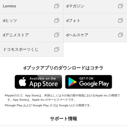
Lemino
dマガジン
dヒッツ
dフォト
dアニメストア
dヘルスケア
ドコモスポーツくじ
dブックアプリのダウンロードはコチラ
Appleのロゴ、App Storeは、米国もしくはその他の国や地域におけるApple Inc.の商標で
す。App Storeは、Apple Inc.のサービスマークです。
Google Play および Google Play ロゴは Google LLC の商標です。
サポート情報