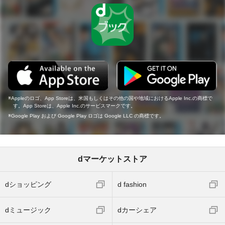
Appleのロゴ、App Storeは、米国もしくはその他の国や地域におけるApple Inc.の商標で
す。App Storeは、Apple Inc.のサービスマークです。
Google Play および Google Play ロゴは Google LLC の商標です。
dマーケットストア
dショッピング
d fashion
dミュージック
dカーシェア