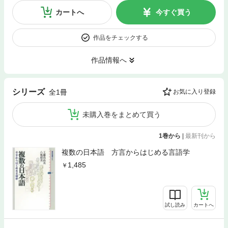
カートへ
今すぐ買う
作品をチェックする
作品情報へ
シリーズ
全1冊
お気に入り登録
未購入巻をまとめて買う
1巻から
|
最新刊から
複数の日本語 方言からはじめる言語学
1,485
試し読み
カートへ