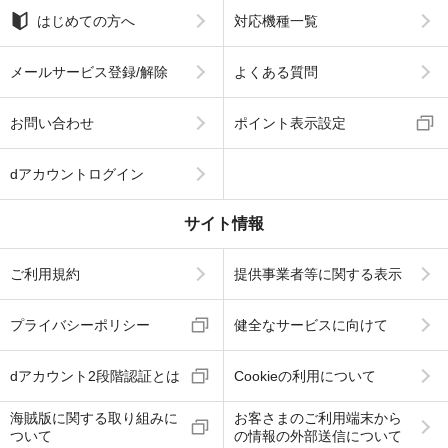
はじめての方へ
対応機種一覧
メールサービス登録/解除
よくある質問
お問い合わせ
ポイント表示設定
dアカウントログイン
サイト情報
ご利用規約
提供事業者等に関する表示
プライバシーポリシー
健全なサービスに向けて
dアカウント2段階認証とは
Cookieの利用について
海賊版に関する取り組みに
お客さまのご利用端末から
ついて
の情報の外部送信について