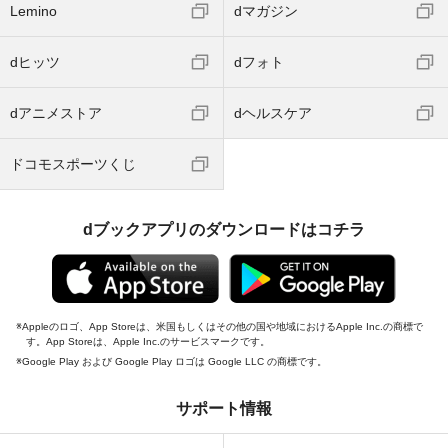
Lemino
dマガジン
dヒッツ
dフォト
dアニメストア
dヘルスケア
ドコモスポーツくじ
dブックアプリのダウンロードはコチラ
Appleのロゴ、App Storeは、米国もしくはその他の国や地域におけるApple Inc.の商標で
す。App Storeは、Apple Inc.のサービスマークです。
Google Play および Google Play ロゴは Google LLC の商標です。
サポート情報