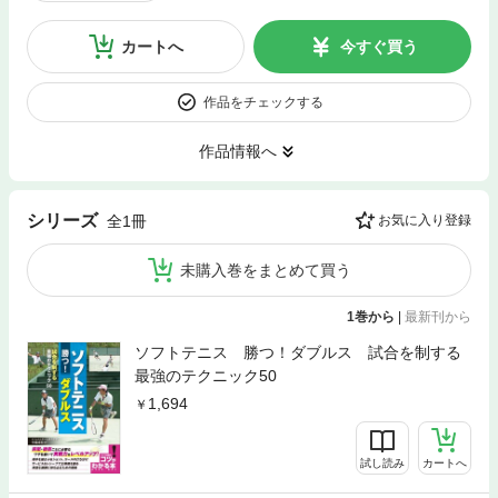
カートへ
今すぐ買う
作品をチェックする
作品情報へ
シリーズ
全1冊
お気に入り登録
未購入巻をまとめて買う
1巻から
|
最新刊から
ソフトテニス 勝つ！ダブルス 試合を制する
最強のテクニック50
1,694
試し読み
カートへ