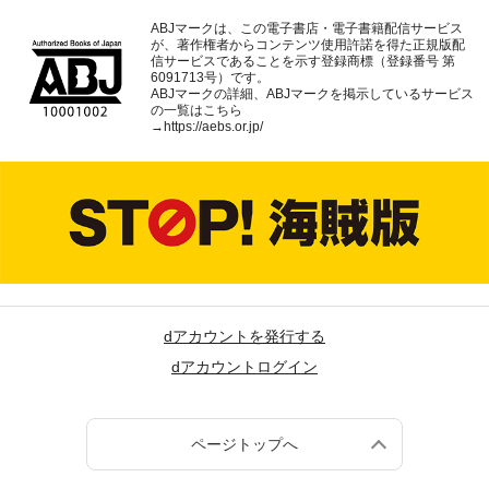
ABJマークは、この電子書店・電子書籍配信サービス
が、著作権者からコンテンツ使用許諾を得た正規版配
信サービスであることを示す登録商標（登録番号 第
6091713号）です。
ABJマークの詳細、ABJマークを掲示しているサービス
の一覧はこちら
→
https://aebs.or.jp/
dアカウントを発行する
dアカウントログイン
ページトップへ