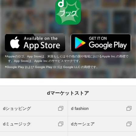
Appleのロゴ、App Storeは、米国もしくはその他の国や地域におけるApple Inc.の商標で
す。App Storeは、Apple Inc.のサービスマークです。
Google Play および Google Play ロゴは Google LLC の商標です。
dマーケットストア
dショッピング
d fashion
dミュージック
dカーシェア