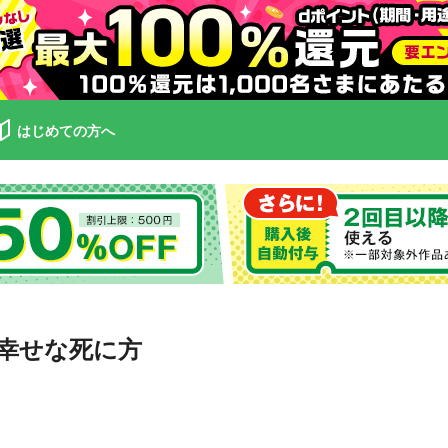
はじめての方へ
幸せな死に方