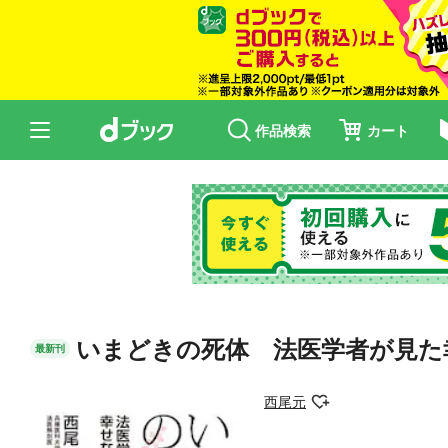
作品検索
カート
いまどきの死体 法医学者が見た
最新刊
西尾元