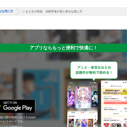
せな死に方
いまどきの死体 法医学者が見た幸せな死に方
アプリならもっと便利で快適に！
の他の国や地域におけるApple
c.のサービスマークです。