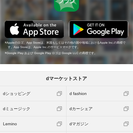
Appleのロゴ、App Storeは、米国もしくはその他の国や地域におけるApple Inc.の商標で
す。App Storeは、Apple Inc.のサービスマークです。
Google Play および Google Play ロゴは Google LLC の商標です。
dマーケットストア
dショッピング
d fashion
dミュージック
dカーシェア
Lemino
dマガジン