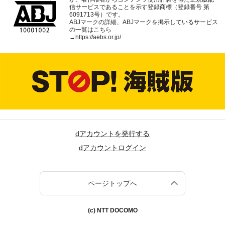
信サービスであることを示す登録商標（登録番号 第
6091713号）です。
ABJマークの詳細、ABJマークを掲示しているサービス
の一覧はこちら
→
https://aebs.or.jp/
dアカウントを発行する
dアカウントログイン
ページトップへ
(c) NTT DOCOMO