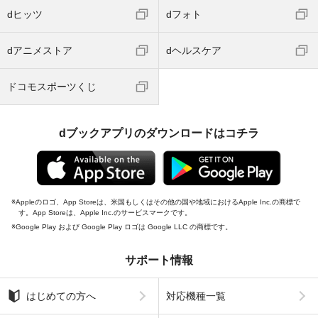
dヒッツ
dフォト
dアニメストア
dヘルスケア
ドコモスポーツくじ
dブックアプリのダウンロードはコチラ
Appleのロゴ、App Storeは、米国もしくはその他の国や地域におけるApple Inc.の商標で
す。App Storeは、Apple Inc.のサービスマークです。
Google Play および Google Play ロゴは Google LLC の商標です。
サポート情報
はじめての方へ
対応機種一覧