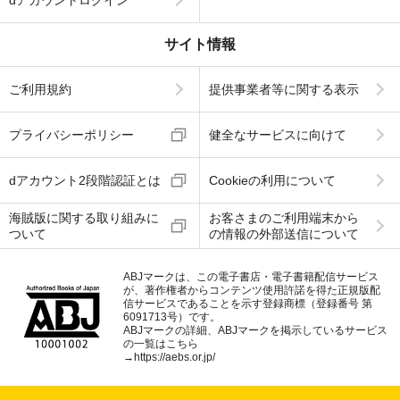
サイト情報
ご利用規約
提供事業者等に関する表示
プライバシーポリシー
健全なサービスに向けて
dアカウント2段階認証とは
Cookieの利用について
海賊版に関する取り組みに
お客さまのご利用端末から
ついて
の情報の外部送信について
ABJマークは、この電子書店・電子書籍配信サービス
が、著作権者からコンテンツ使用許諾を得た正規版配
信サービスであることを示す登録商標（登録番号 第
6091713号）です。
ABJマークの詳細、ABJマークを掲示しているサービス
の一覧はこちら
→
https://aebs.or.jp/