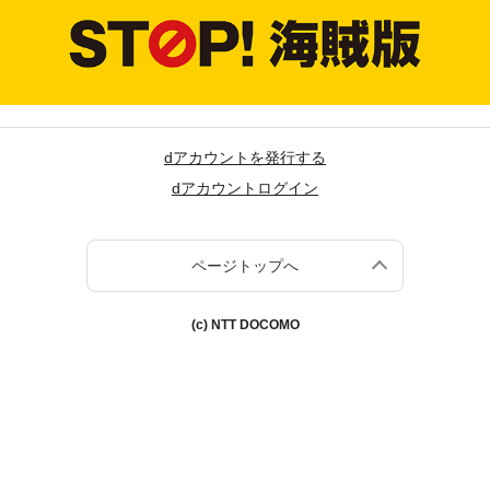
dアカウントを発行する
dアカウントログイン
ページトップへ
(c) NTT DOCOMO