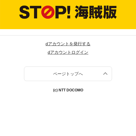
dアカウントを発行する
dアカウントログイン
ページトップへ
(c) NTT DOCOMO