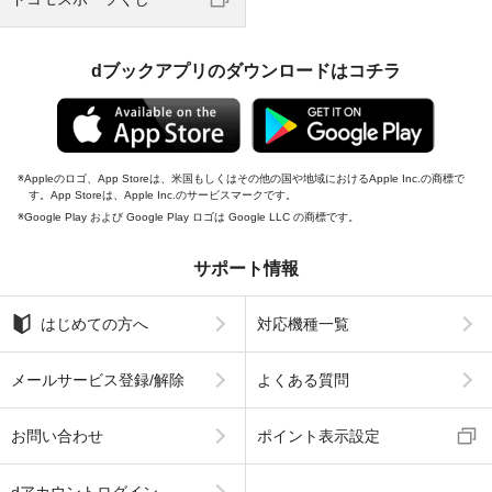
dブックアプリのダウンロードはコチラ
Appleのロゴ、App Storeは、米国もしくはその他の国や地域におけるApple Inc.の商標で
す。App Storeは、Apple Inc.のサービスマークです。
Google Play および Google Play ロゴは Google LLC の商標です。
サポート情報
はじめての方へ
対応機種一覧
メールサービス登録/解除
よくある質問
お問い合わせ
ポイント表示設定
dアカウントログイン