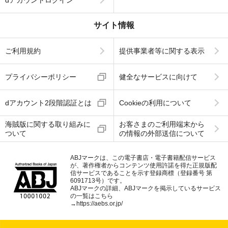
サイト情報
ご利用規約
提供事業者等に関する表示
プライバシーポリシー
健全なサービスに向けて
dアカウント2段階認証とは
Cookieの利用について
海賊版に関する取り組みに
お客さまのご利用端末から
ついて
の情報の外部送信について
ABJマークは、この電子書店・電子書籍配信サービス
が、著作権者からコンテンツ使用許諾を得た正規版配
信サービスであることを示す登録商標（登録番号 第
6091713号）です。
ABJマークの詳細、ABJマークを掲示しているサービス
の一覧はこちら
→
https://aebs.or.jp/