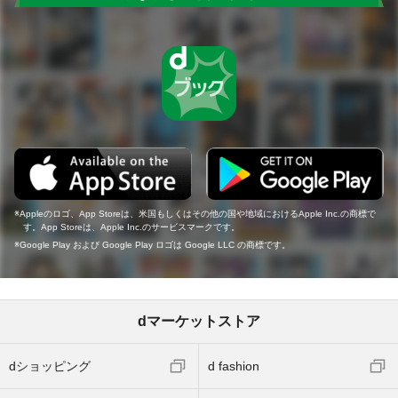
Appleのロゴ、App Storeは、米国もしくはその他の国や地域におけるApple Inc.の商標で
す。App Storeは、Apple Inc.のサービスマークです。
Google Play および Google Play ロゴは Google LLC の商標です。
dマーケットストア
dショッピング
d fashion