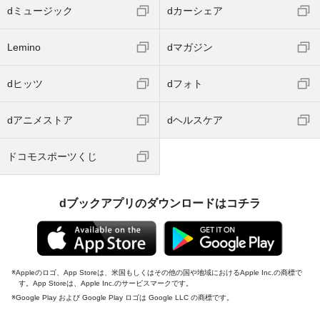
dミュージック
dカーシェア
Lemino
dマガジン
dヒッツ
dフォト
dアニメストア
dヘルスケア
ドコモスポーツくじ
dブックアプリのダウンロードはコチラ
Appleのロゴ、App Storeは、米国もしくはその他の国や地域におけるApple Inc.の商標で
す。App Storeは、Apple Inc.のサービスマークです。
Google Play および Google Play ロゴは Google LLC の商標です。