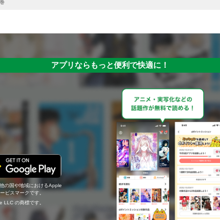
2巻
アプリならもっと便利で快適に！
の他の国や地域におけるApple
c.のサービスマークです。
ogle LLC の商標です。