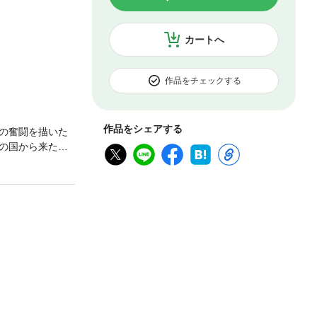
カートへ
作品をチェックする
作品をシェアする
)の奮闘を描いた
の国から来たた
れたたまごから生