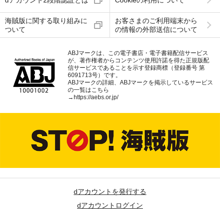
dアカウント2段階認証とは
Cookieの利用について
海賊版に関する取り組みに
お客さまのご利用端末から
ついて
の情報の外部送信について
ABJマークは、この電子書店・電子書籍配信サービス
が、著作権者からコンテンツ使用許諾を得た正規版配
信サービスであることを示す登録商標（登録番号 第
6091713号）です。
ABJマークの詳細、ABJマークを掲示しているサービス
の一覧はこちら
→
https://aebs.or.jp/
dアカウントを発行する
dアカウントログイン