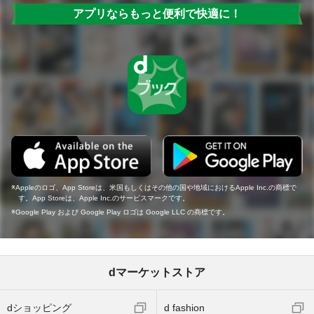
アプリならもっと便利で快適に！
Appleのロゴ、App Storeは、米国もしくはその他の国や地域におけるApple Inc.の商標で
す。App Storeは、Apple Inc.のサービスマークです。
Google Play および Google Play ロゴは Google LLC の商標です。
dマーケットストア
dショッピング
d fashion