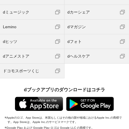
dミュージック
dカーシェア
Lemino
dマガジン
dヒッツ
dフォト
dアニメストア
dヘルスケア
ドコモスポーツくじ
dブックアプリのダウンロードはコチラ
Appleのロゴ、App Storeは、米国もしくはその他の国や地域におけるApple Inc.の商標で
す。App Storeは、Apple Inc.のサービスマークです。
Google Play および Google Play ロゴは Google LLC の商標です。