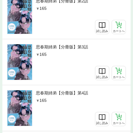
思春期姉弟【分冊版】第2話
165
試し読み
カートへ
思春期姉弟【分冊版】第3話
165
試し読み
カートへ
思春期姉弟【分冊版】第4話
165
試し読み
カートへ