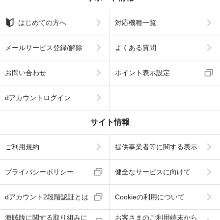
はじめての方へ
対応機種一覧
メールサービス登録/解除
よくある質問
お問い合わせ
ポイント表示設定
dアカウントログイン
サイト情報
ご利用規約
提供事業者等に関する表示
プライバシーポリシー
健全なサービスに向けて
dアカウント2段階認証とは
Cookieの利用について
海賊版に関する取り組みに
お客さまのご利用端末から