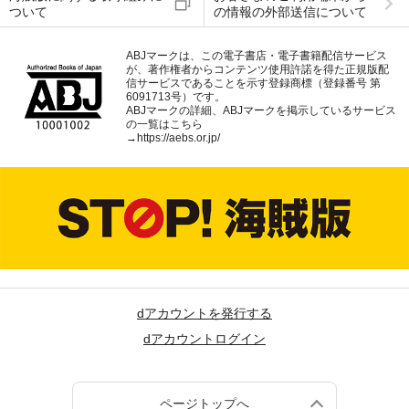
ついて
の情報の外部送信について
ABJマークは、この電子書店・電子書籍配信サービス
が、著作権者からコンテンツ使用許諾を得た正規版配
信サービスであることを示す登録商標（登録番号 第
6091713号）です。
ABJマークの詳細、ABJマークを掲示しているサービス
の一覧はこちら
→
https://aebs.or.jp/
dアカウントを発行する
dアカウントログイン
ページトップへ