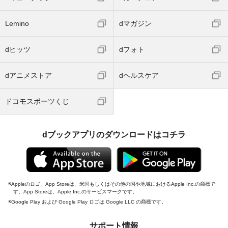
Lemino
dマガジン
dヒッツ
dフォト
dアニメストア
dヘルスケア
ドコモスポーツくじ
dブックアプリのダウンロードはコチラ
Appleのロゴ、App Storeは、米国もしくはその他の国や地域におけるApple Inc.の商標で
す。App Storeは、Apple Inc.のサービスマークです。
Google Play および Google Play ロゴは Google LLC の商標です。
サポート情報