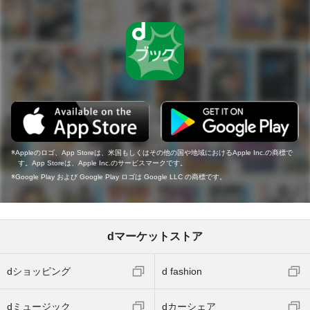
Appleのロゴ、App Storeは、米国もしくはその他の国や地域におけるApple Inc.の商標で
す。App Storeは、Apple Inc.のサービスマークです。
Google Play および Google Play ロゴは Google LLC の商標です。
dマーケットストア
dショッピング
d fashion
dミュージック
dカーシェア