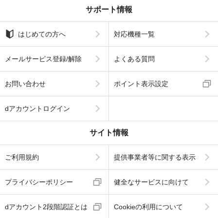
サポート情報
はじめての方へ
対応機種一覧
メールサービス登録/解除
よくある質問
お問い合わせ
ポイント表示設定
dアカウントログイン
サイト情報
ご利用規約
提供事業者等に関する表示
プライバシーポリシー
健全なサービスに向けて
dアカウント2段階認証とは
Cookieの利用について