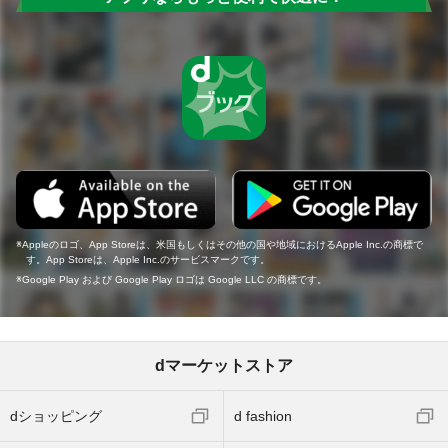
Appleのロゴ、App Storeは、米国もしくはその他の国や地域におけるApple Inc.の商標で
す。App Storeは、Apple Inc.のサービスマークです。
Google Play および Google Play ロゴは Google LLC の商標です。
dマーケットストア
dショッピング
d fashion