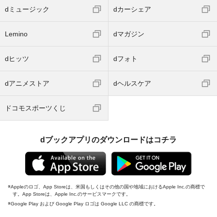
dミュージック
dカーシェア
Lemino
dマガジン
dヒッツ
dフォト
dアニメストア
dヘルスケア
ドコモスポーツくじ
dブックアプリのダウンロードはコチラ
Appleのロゴ、App Storeは、米国もしくはその他の国や地域におけるApple Inc.の商標で
す。App Storeは、Apple Inc.のサービスマークです。
Google Play および Google Play ロゴは Google LLC の商標です。