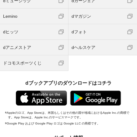
dミュージック
dカーシェア
Lemino
dマガジン
dヒッツ
dフォト
dアニメストア
dヘルスケア
ドコモスポーツくじ
dブックアプリのダウンロードはコチラ
Appleのロゴ、App Storeは、米国もしくはその他の国や地域におけるApple Inc.の商標で
す。App Storeは、Apple Inc.のサービスマークです。
Google Play および Google Play ロゴは Google LLC の商標です。