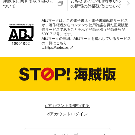
海賊版に関する取り組みに
お客さまのご利用端末から
ついて
の情報の外部送信について
ABJマークは、この電子書店・電子書籍配信サービス
が、著作権者からコンテンツ使用許諾を得た正規版配
信サービスであることを示す登録商標（登録番号 第
6091713号）です。
ABJマークの詳細、ABJマークを掲示しているサービス
の一覧はこちら
→
https://aebs.or.jp/
dアカウントを発行する
dアカウントログイン