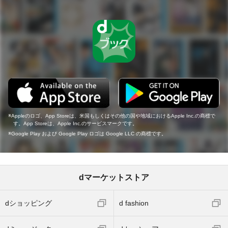
Appleのロゴ、App Storeは、米国もしくはその他の国や地域におけるApple Inc.の商標で
す。App Storeは、Apple Inc.のサービスマークです。
Google Play および Google Play ロゴは Google LLC の商標です。
dマーケットストア
dショッピング
d fashion