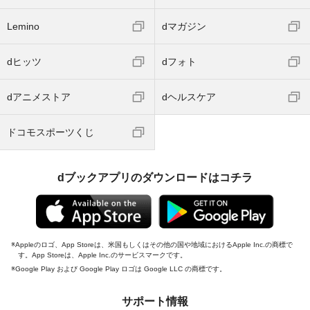
Lemino
dマガジン
dヒッツ
dフォト
dアニメストア
dヘルスケア
ドコモスポーツくじ
dブックアプリのダウンロードはコチラ
Appleのロゴ、App Storeは、米国もしくはその他の国や地域におけるApple Inc.の商標で
す。App Storeは、Apple Inc.のサービスマークです。
Google Play および Google Play ロゴは Google LLC の商標です。
サポート情報