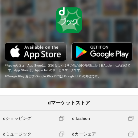
Appleのロゴ、App Storeは、米国もしくはその他の国や地域におけるApple Inc.の商標で
す。App Storeは、Apple Inc.のサービスマークです。
Google Play および Google Play ロゴは Google LLC の商標です。
dマーケットストア
dショッピング
d fashion
dミュージック
dカーシェア