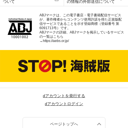
ついて
の情報の外部送信について
ABJマークは、この電子書店・電子書籍配信サービス
が、著作権者からコンテンツ使用許諾を得た正規版配
信サービスであることを示す登録商標（登録番号 第
6091713号）です。
ABJマークの詳細、ABJマークを掲示しているサービス
の一覧はこちら
→
https://aebs.or.jp/
dアカウントを発行する
dアカウントログイン
ページトップへ