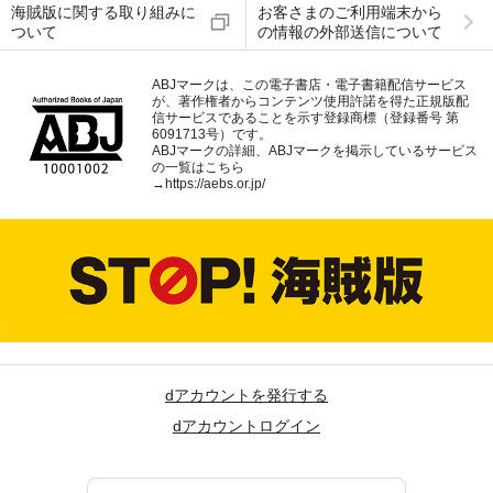
海賊版に関する取り組みに
お客さまのご利用端末から
ついて
の情報の外部送信について
ABJマークは、この電子書店・電子書籍配信サービス
が、著作権者からコンテンツ使用許諾を得た正規版配
信サービスであることを示す登録商標（登録番号 第
6091713号）です。
ABJマークの詳細、ABJマークを掲示しているサービス
の一覧はこちら
→
https://aebs.or.jp/
dアカウントを発行する
dアカウントログイン