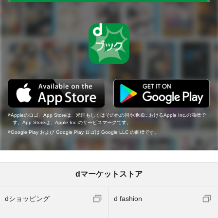
Appleのロゴ、App Storeは、米国もしくはその他の国や地域におけるApple Inc.の商標で
す。App Storeは、Apple Inc.のサービスマークです。
Google Play および Google Play ロゴは Google LLC の商標です。
dマーケットストア
dショッピング
d fashion