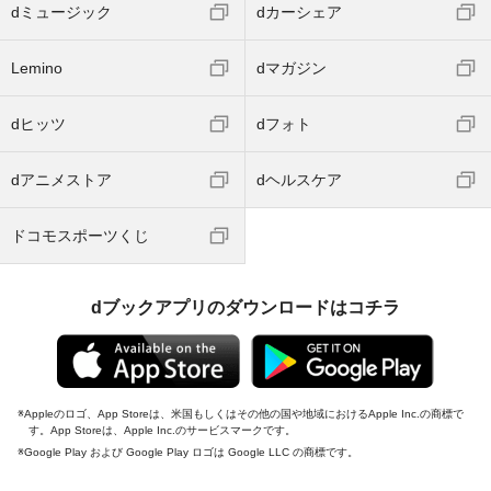
dミュージック
dカーシェア
Lemino
dマガジン
dヒッツ
dフォト
dアニメストア
dヘルスケア
ドコモスポーツくじ
dブックアプリのダウンロードはコチラ
Appleのロゴ、App Storeは、米国もしくはその他の国や地域におけるApple Inc.の商標で
す。App Storeは、Apple Inc.のサービスマークです。
Google Play および Google Play ロゴは Google LLC の商標です。