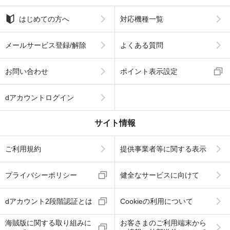
はじめての方へ
対応機種一覧
メールサービス登録/解除
よくある質問
お問い合わせ
ポイント表示設定
dアカウントログイン
サイト情報
ご利用規約
提供事業者等に関する表示
プライバシーポリシー
健全なサービスに向けて
dアカウント2段階認証とは
Cookieの利用について
海賊版に関する取り組みに
お客さまのご利用端末から