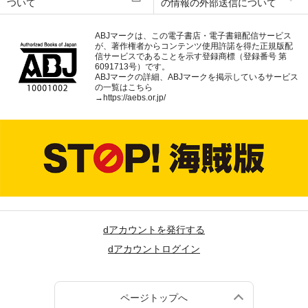
ついて
の情報の外部送信について
ABJマークは、この電子書店・電子書籍配信サービス
が、著作権者からコンテンツ使用許諾を得た正規版配
信サービスであることを示す登録商標（登録番号 第
6091713号）です。
ABJマークの詳細、ABJマークを掲示しているサービス
の一覧はこちら
→
https://aebs.or.jp/
dアカウントを発行する
dアカウントログイン
ページトップへ