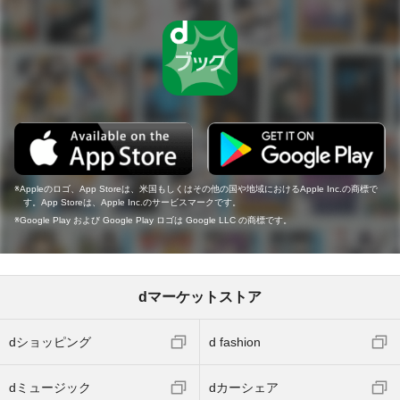
Appleのロゴ、App Storeは、米国もしくはその他の国や地域におけるApple Inc.の商標で
す。App Storeは、Apple Inc.のサービスマークです。
Google Play および Google Play ロゴは Google LLC の商標です。
dマーケットストア
dショッピング
d fashion
dミュージック
dカーシェア