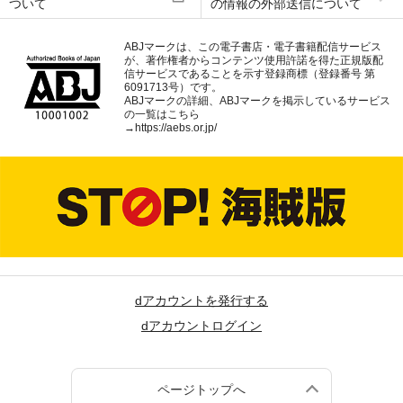
ついて
の情報の外部送信について
ABJマークは、この電子書店・電子書籍配信サービス
が、著作権者からコンテンツ使用許諾を得た正規版配
信サービスであることを示す登録商標（登録番号 第
6091713号）です。
ABJマークの詳細、ABJマークを掲示しているサービス
の一覧はこちら
→
https://aebs.or.jp/
dアカウントを発行する
dアカウントログイン
ページトップへ