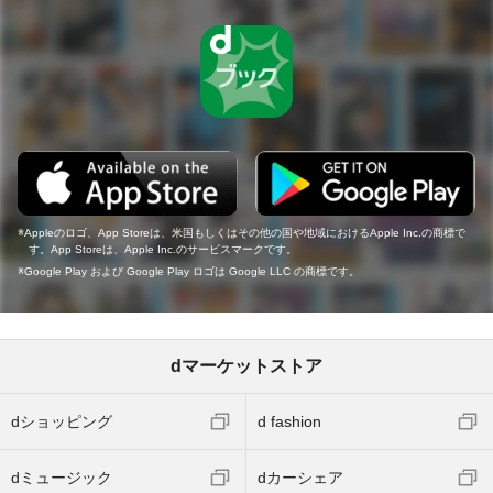
Appleのロゴ、App Storeは、米国もしくはその他の国や地域におけるApple Inc.の商標で
す。App Storeは、Apple Inc.のサービスマークです。
Google Play および Google Play ロゴは Google LLC の商標です。
dマーケットストア
dショッピング
d fashion
dミュージック
dカーシェア