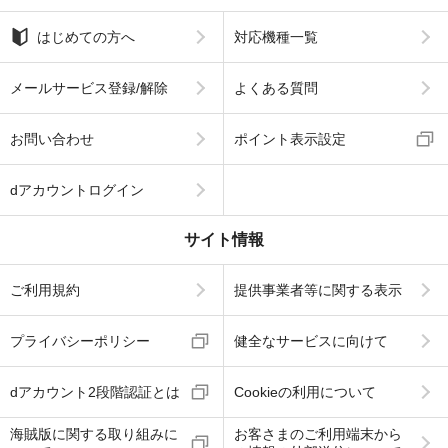
はじめての方へ
対応機種一覧
メールサービス登録/解除
よくある質問
お問い合わせ
ポイント表示設定
dアカウントログイン
サイト情報
ご利用規約
提供事業者等に関する表示
プライバシーポリシー
健全なサービスに向けて
dアカウント2段階認証とは
Cookieの利用について
海賊版に関する取り組みに
お客さまのご利用端末から