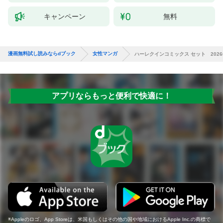
キャンペーン
無料
漫画無料試し読みならdブック
女性マンガ
ハーレクインコミックス セット 2026年 
アプリならもっと便利で快適に！
Appleのロゴ、App Storeは、米国もしくはその他の国や地域におけるApple Inc.の商標で