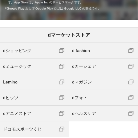
す。App Storeは、Apple Inc.のサービスマークです。
Google Play および Google Play ロゴは Google LLC の商標です。
dマーケットストア
dショッピング
d fashion
dミュージック
dカーシェア
Lemino
dマガジン
dヒッツ
dフォト
dアニメストア
dヘルスケア
ドコモスポーツくじ