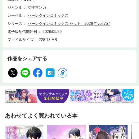
ジャンル
女性マンガ
レーベル
ハーレクインコミックス
シリーズ
ハーレクインコミックス セット 2026年 vol.757
電子版配信開始日
2026/05/29
ファイルサイズ
228.13 MB
作品をシェアする
あわせてよく買われている本