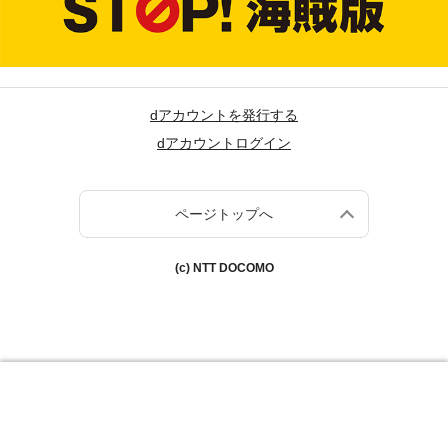
dアカウントを発行する
dアカウントログイン
ページトップへ
(c) NTT DOCOMO