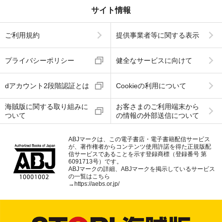
サイト情報
ご利用規約
提供事業者等に関する表示
プライバシーポリシー
健全なサービスに向けて
dアカウント2段階認証とは
Cookieの利用について
海賊版に関する取り組みに
お客さまのご利用端末から
ついて
の情報の外部送信について
ABJマークは、この電子書店・電子書籍配信サービス
が、著作権者からコンテンツ使用許諾を得た正規版配
信サービスであることを示す登録商標（登録番号 第
6091713号）です。
ABJマークの詳細、ABJマークを掲示しているサービス
の一覧はこちら
→
https://aebs.or.jp/