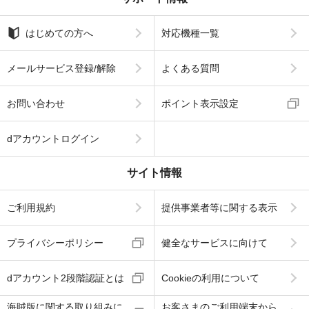
はじめての方へ
対応機種一覧
メールサービス登録/解除
よくある質問
お問い合わせ
ポイント表示設定
dアカウントログイン
サイト情報
ご利用規約
提供事業者等に関する表示
プライバシーポリシー
健全なサービスに向けて
dアカウント2段階認証とは
Cookieの利用について
海賊版に関する取り組みに
お客さまのご利用端末から