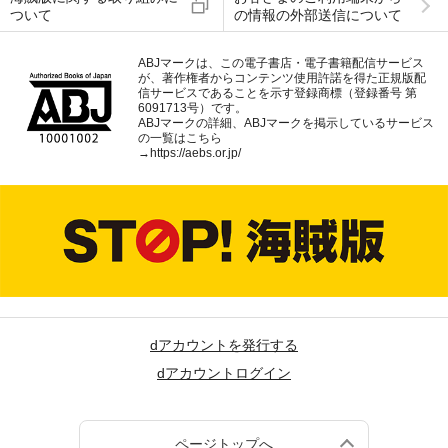
ついて
の情報の外部送信について
ABJマークは、この電子書店・電子書籍配信サービス
が、著作権者からコンテンツ使用許諾を得た正規版配
信サービスであることを示す登録商標（登録番号 第
6091713号）です。
ABJマークの詳細、ABJマークを掲示しているサービス
の一覧はこちら
→
https://aebs.or.jp/
dアカウントを発行する
dアカウントログイン
ページトップへ