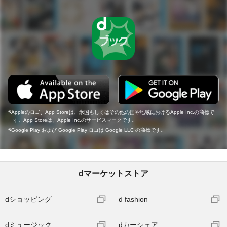
Appleのロゴ、App Storeは、米国もしくはその他の国や地域におけるApple Inc.の商標で
す。App Storeは、Apple Inc.のサービスマークです。
Google Play および Google Play ロゴは Google LLC の商標です。
dマーケットストア
dショッピング
d fashion
dミュージック
dカーシェア