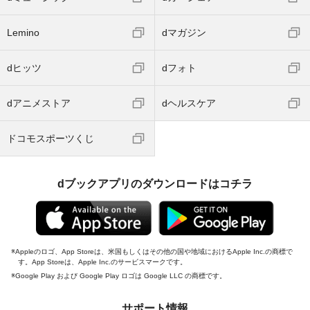
Lemino
dマガジン
dヒッツ
dフォト
dアニメストア
dヘルスケア
ドコモスポーツくじ
dブックアプリのダウンロードはコチラ
Appleのロゴ、App Storeは、米国もしくはその他の国や地域におけるApple Inc.の商標で
す。App Storeは、Apple Inc.のサービスマークです。
Google Play および Google Play ロゴは Google LLC の商標です。
サポート情報