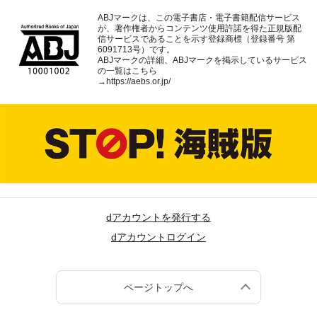
ABJマークは、この電子書店・電子書籍配信サービス
が、著作権者からコンテンツ使用許諾を得た正規版配
信サービスであることを示す登録商標（登録番号 第
6091713号）です。
ABJマークの詳細、ABJマークを掲示しているサービス
の一覧はこちら
→
https://aebs.or.jp/
dアカウントを発行する
dアカウントログイン
ページトップへ