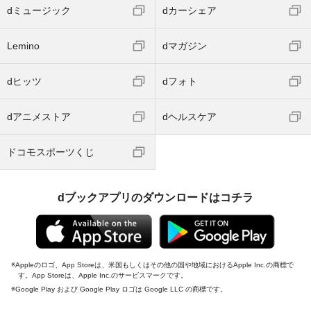
dミュージック
dカーシェア
Lemino
dマガジン
dヒッツ
dフォト
dアニメストア
dヘルスケア
ドコモスポーツくじ
dブックアプリのダウンロードはコチラ
Appleのロゴ、App Storeは、米国もしくはその他の国や地域におけるApple Inc.の商標で
す。App Storeは、Apple Inc.のサービスマークです。
Google Play および Google Play ロゴは Google LLC の商標です。