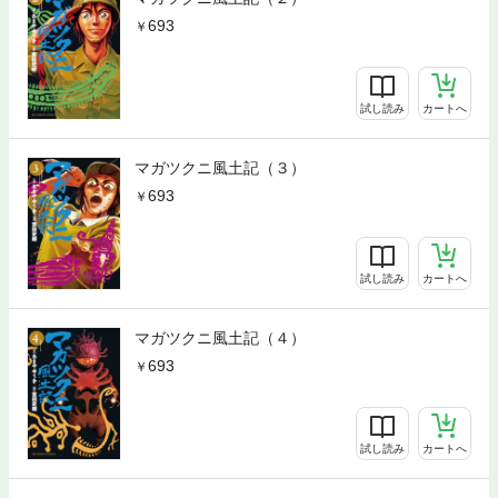
693
試し読み
カートへ
マガツクニ風土記（３）
693
試し読み
カートへ
マガツクニ風土記（４）
693
試し読み
カートへ