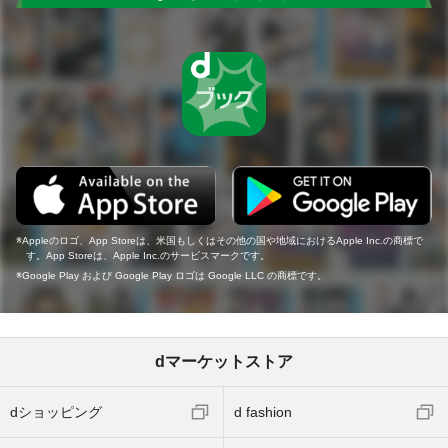
Appleのロゴ、App Storeは、米国もしくはその他の国や地域におけるApple Inc.の商標で
す。App Storeは、Apple Inc.のサービスマークです。
Google Play および Google Play ロゴは Google LLC の商標です。
dマーケットストア
dショッピング
d fashion