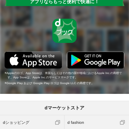
アプリならもっと便利で快適に！
Appleのロゴ、App Storeは、米国もしくはその他の国や地域におけるApple Inc.の商標で
す。App Storeは、Apple Inc.のサービスマークです。
Google Play および Google Play ロゴは Google LLC の商標です。
dマーケットストア
dショッピング
d fashion