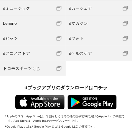
dミュージック
dカーシェア
Lemino
dマガジン
dヒッツ
dフォト
dアニメストア
dヘルスケア
ドコモスポーツくじ
dブックアプリのダウンロードはコチラ
Appleのロゴ、App Storeは、米国もしくはその他の国や地域におけるApple Inc.の商標で
す。App Storeは、Apple Inc.のサービスマークです。
Google Play および Google Play ロゴは Google LLC の商標です。