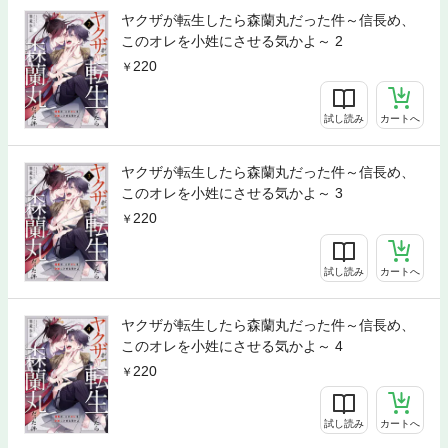
ヤクザが転生したら森蘭丸だった件～信長め、
このオレを小姓にさせる気かよ～ 2
220
試し読み
カートへ
ヤクザが転生したら森蘭丸だった件～信長め、
このオレを小姓にさせる気かよ～ 3
220
試し読み
カートへ
ヤクザが転生したら森蘭丸だった件～信長め、
このオレを小姓にさせる気かよ～ 4
220
試し読み
カートへ