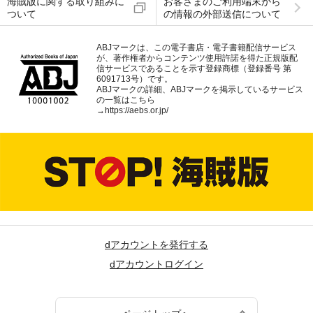
海賊版に関する取り組みに
お客さまのご利用端末から
ついて
の情報の外部送信について
ABJマークは、この電子書店・電子書籍配信サービス
が、著作権者からコンテンツ使用許諾を得た正規版配
信サービスであることを示す登録商標（登録番号 第
6091713号）です。
ABJマークの詳細、ABJマークを掲示しているサービス
の一覧はこちら
→
https://aebs.or.jp/
dアカウントを発行する
dアカウントログイン