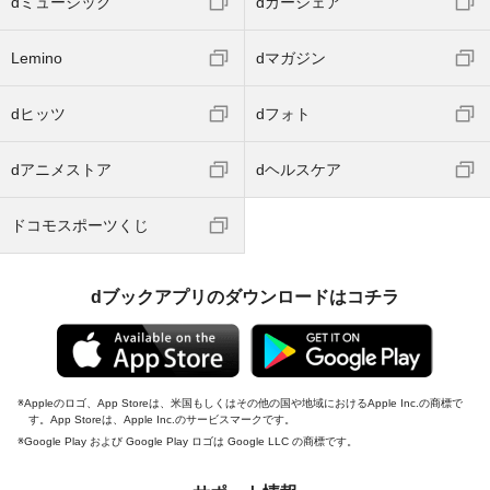
dミュージック
dカーシェア
Lemino
dマガジン
dヒッツ
dフォト
dアニメストア
dヘルスケア
ドコモスポーツくじ
dブックアプリのダウンロードはコチラ
Appleのロゴ、App Storeは、米国もしくはその他の国や地域におけるApple Inc.の商標で
す。App Storeは、Apple Inc.のサービスマークです。
Google Play および Google Play ロゴは Google LLC の商標です。