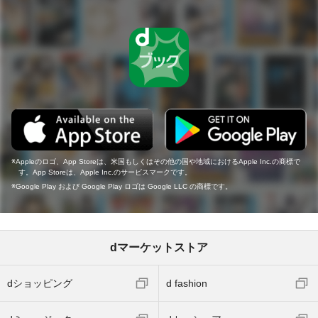
Appleのロゴ、App Storeは、米国もしくはその他の国や地域におけるApple Inc.の商標で
す。App Storeは、Apple Inc.のサービスマークです。
Google Play および Google Play ロゴは Google LLC の商標です。
dマーケットストア
dショッピング
d fashion