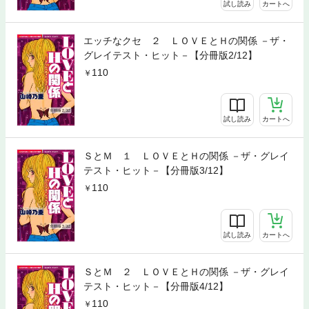
試し読み
カートへ
エッチなクセ ２ ＬＯＶＥとＨの関係 －ザ・
グレイテスト・ヒット－【分冊版2/12】
110
試し読み
カートへ
ＳとＭ １ ＬＯＶＥとＨの関係 －ザ・グレイ
テスト・ヒット－【分冊版3/12】
110
試し読み
カートへ
ＳとＭ ２ ＬＯＶＥとＨの関係 －ザ・グレイ
テスト・ヒット－【分冊版4/12】
110