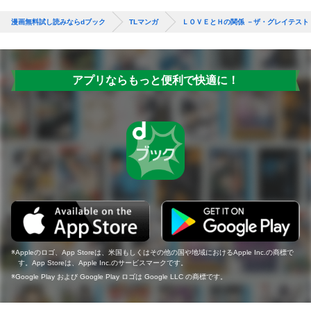
漫画無料試し読みならdブック
TLマンガ
ＬＯＶＥとＨの関係 －ザ・グレイテスト
アプリならもっと便利で快適に！
Appleのロゴ、App Storeは、米国もしくはその他の国や地域におけるApple Inc.の商標で
す。App Storeは、Apple Inc.のサービスマークです。
Google Play および Google Play ロゴは Google LLC の商標です。