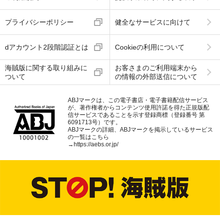
プライバシーポリシー
健全なサービスに向けて
dアカウント2段階認証とは
Cookieの利用について
海賊版に関する取り組みに
お客さまのご利用端末から
ついて
の情報の外部送信について
ABJマークは、この電子書店・電子書籍配信サービス
が、著作権者からコンテンツ使用許諾を得た正規版配
信サービスであることを示す登録商標（登録番号 第
6091713号）です。
ABJマークの詳細、ABJマークを掲示しているサービス
の一覧はこちら
→
https://aebs.or.jp/