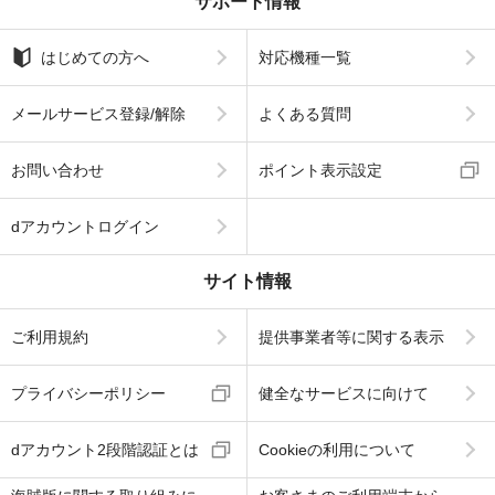
サポート情報
はじめての方へ
対応機種一覧
メールサービス登録/解除
よくある質問
お問い合わせ
ポイント表示設定
dアカウントログイン
サイト情報
ご利用規約
提供事業者等に関する表示
プライバシーポリシー
健全なサービスに向けて
dアカウント2段階認証とは
Cookieの利用について