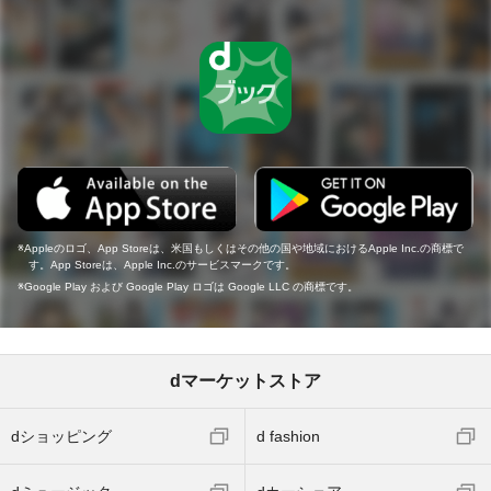
Appleのロゴ、App Storeは、米国もしくはその他の国や地域におけるApple Inc.の商標で
す。App Storeは、Apple Inc.のサービスマークです。
Google Play および Google Play ロゴは Google LLC の商標です。
dマーケットストア
dショッピング
d fashion