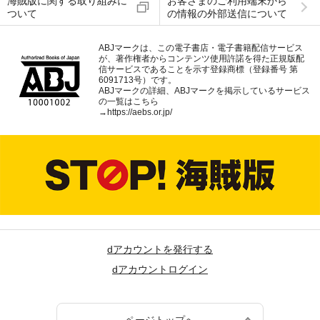
海賊版に関する取り組みに
お客さまのご利用端末から
ついて
の情報の外部送信について
ABJマークは、この電子書店・電子書籍配信サービス
が、著作権者からコンテンツ使用許諾を得た正規版配
信サービスであることを示す登録商標（登録番号 第
6091713号）です。
ABJマークの詳細、ABJマークを掲示しているサービス
の一覧はこちら
→
https://aebs.or.jp/
dアカウントを発行する
dアカウントログイン