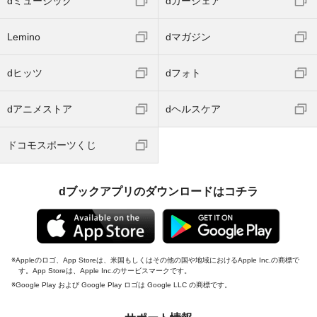
dミュージック
dカーシェア
Lemino
dマガジン
dヒッツ
dフォト
dアニメストア
dヘルスケア
ドコモスポーツくじ
dブックアプリのダウンロードはコチラ
Appleのロゴ、App Storeは、米国もしくはその他の国や地域におけるApple Inc.の商標で
す。App Storeは、Apple Inc.のサービスマークです。
Google Play および Google Play ロゴは Google LLC の商標です。