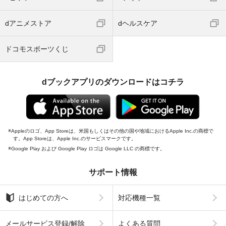
dアニメストア
dヘルスケア
ドコモスポーツくじ
dブックアプリのダウンロードはコチラ
Appleのロゴ、App Storeは、米国もしくはその他の国や地域におけるApple Inc.の商標で
す。App Storeは、Apple Inc.のサービスマークです。
Google Play および Google Play ロゴは Google LLC の商標です。
サポート情報
はじめての方へ
対応機種一覧
メールサービス登録/解除
よくある質問