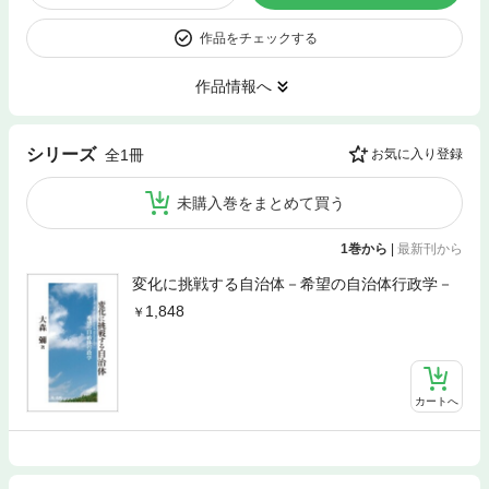
作品をチェックする
作品情報へ
シリーズ
全1冊
お気に入り登録
未購入巻をまとめて買う
1巻から
|
最新刊から
変化に挑戦する自治体－希望の自治体行政学－
1,848
カートへ