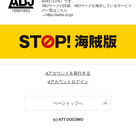
6091713号）です。
ABJマークの詳細、ABJマークを掲示しているサービス
の一覧はこちら
→
https://aebs.or.jp/
dアカウントを発行する
dアカウントログイン
ページトップへ
(c) NTT DOCOMO