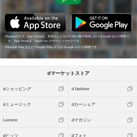
Appleのロゴ、App Storeは、米国もしくはその他の国や地域におけるApple Inc.の商標で
す。App Storeは、Apple Inc.のサービスマークです。
Google Play および Google Play ロゴは Google LLC の商標です。
dマーケットストア
dショッピング
d fashion
dミュージック
dカーシェア
Lemino
dマガジン
dヒッツ
dフォト