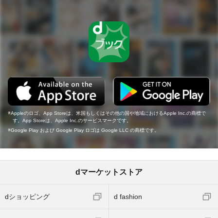
Appleのロゴ、App Storeは、米国もしくはその他の国や地域におけるApple Inc.の商標で
す。App Storeは、Apple Inc.のサービスマークです。
Google Play および Google Play ロゴは Google LLC の商標です。
dマーケットストア
dショッピング
d fashion