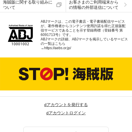
海賊版に関する取り組みに
お客さまのご利用端末から
ついて
の情報の外部送信について
ABJマークは、この電子書店・電子書籍配信サービス
が、著作権者からコンテンツ使用許諾を得た正規版配
信サービスであることを示す登録商標（登録番号 第
6091713号）です。
ABJマークの詳細、ABJマークを掲示しているサービス
の一覧はこちら
→
https://aebs.or.jp/
dアカウントを発行する
dアカウントログイン