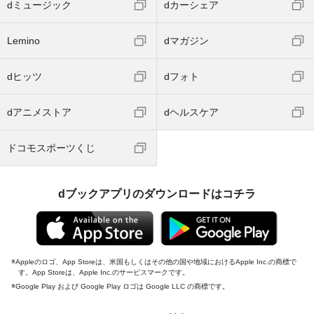
dミュージック
dカーシェア
Lemino
dマガジン
dヒッツ
dフォト
dアニメストア
dヘルスケア
ドコモスポーツくじ
dブックアプリのダウンロードはコチラ
Appleのロゴ、App Storeは、米国もしくはその他の国や地域におけるApple Inc.の商標で
す。App Storeは、Apple Inc.のサービスマークです。
Google Play および Google Play ロゴは Google LLC の商標です。