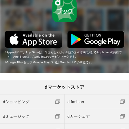
Appleのロゴ、App Storeは、米国もしくはその他の国や地域におけるApple Inc.の商標で
す。App Storeは、Apple Inc.のサービスマークです。
Google Play および Google Play ロゴは Google LLC の商標です。
dマーケットストア
dショッピング
d fashion
dミュージック
dカーシェア