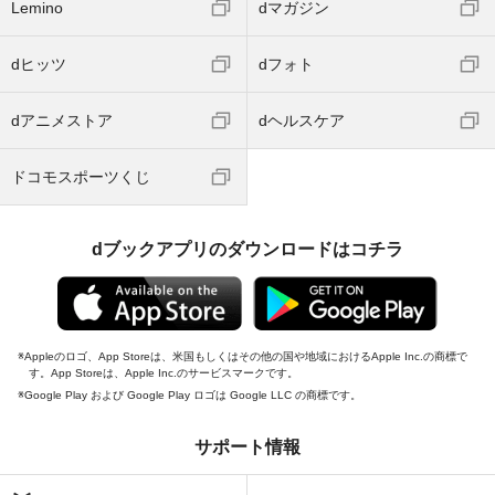
Lemino
dマガジン
dヒッツ
dフォト
dアニメストア
dヘルスケア
ドコモスポーツくじ
dブックアプリのダウンロードはコチラ
Appleのロゴ、App Storeは、米国もしくはその他の国や地域におけるApple Inc.の商標で
す。App Storeは、Apple Inc.のサービスマークです。
Google Play および Google Play ロゴは Google LLC の商標です。
サポート情報