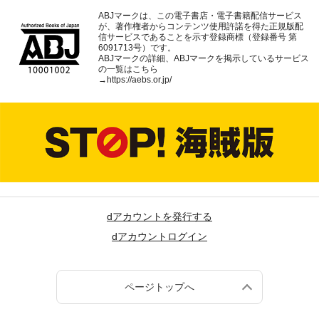
ABJマークは、この電子書店・電子書籍配信サービス
が、著作権者からコンテンツ使用許諾を得た正規版配
信サービスであることを示す登録商標（登録番号 第
6091713号）です。
ABJマークの詳細、ABJマークを掲示しているサービス
の一覧はこちら
→
https://aebs.or.jp/
dアカウントを発行する
dアカウントログイン
ページトップへ