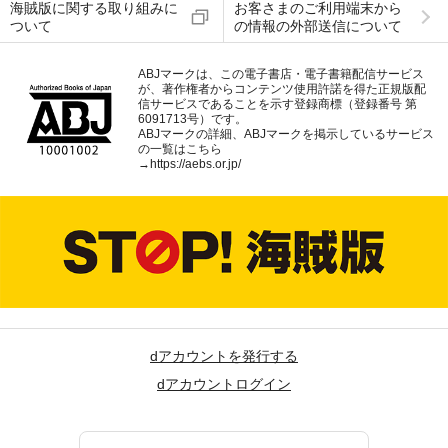
海賊版に関する取り組みに
お客さまのご利用端末から
ついて
の情報の外部送信について
ABJマークは、この電子書店・電子書籍配信サービス
が、著作権者からコンテンツ使用許諾を得た正規版配
信サービスであることを示す登録商標（登録番号 第
6091713号）です。
ABJマークの詳細、ABJマークを掲示しているサービス
の一覧はこちら
→
https://aebs.or.jp/
dアカウントを発行する
dアカウントログイン