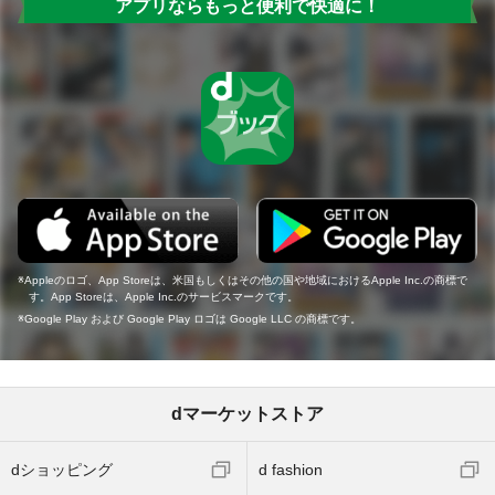
アプリならもっと便利で快適に！
Appleのロゴ、App Storeは、米国もしくはその他の国や地域におけるApple Inc.の商標で
す。App Storeは、Apple Inc.のサービスマークです。
Google Play および Google Play ロゴは Google LLC の商標です。
dマーケットストア
dショッピング
d fashion