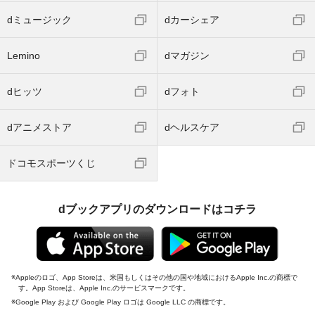
dミュージック
dカーシェア
Lemino
dマガジン
dヒッツ
dフォト
dアニメストア
dヘルスケア
ドコモスポーツくじ
dブックアプリのダウンロードはコチラ
Appleのロゴ、App Storeは、米国もしくはその他の国や地域におけるApple Inc.の商標で
す。App Storeは、Apple Inc.のサービスマークです。
Google Play および Google Play ロゴは Google LLC の商標です。