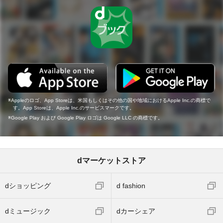
Appleのロゴ、App Storeは、米国もしくはその他の国や地域におけるApple Inc.の商標で
す。App Storeは、Apple Inc.のサービスマークです。
Google Play および Google Play ロゴは Google LLC の商標です。
dマーケットストア
dショッピング
d fashion
dミュージック
dカーシェア