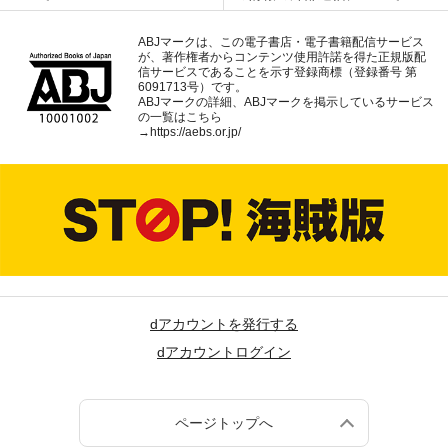
ABJマークは、この電子書店・電子書籍配信サービス
が、著作権者からコンテンツ使用許諾を得た正規版配
信サービスであることを示す登録商標（登録番号 第
6091713号）です。
ABJマークの詳細、ABJマークを掲示しているサービス
の一覧はこちら
→
https://aebs.or.jp/
dアカウントを発行する
dアカウントログイン
ページトップへ