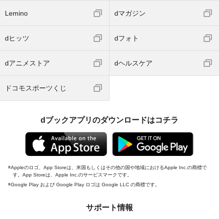
Lemino
dマガジン
dヒッツ
dフォト
dアニメストア
dヘルスケア
ドコモスポーツくじ
dブックアプリのダウンロードはコチラ
Appleのロゴ、App Storeは、米国もしくはその他の国や地域におけるApple Inc.の商標で
す。App Storeは、Apple Inc.のサービスマークです。
Google Play および Google Play ロゴは Google LLC の商標です。
サポート情報