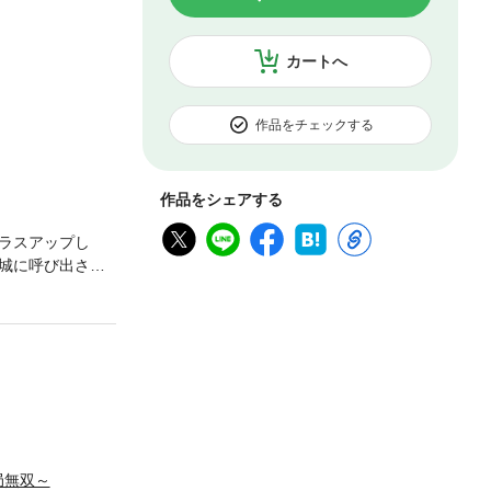
カートへ
作品をチェックする
作品をシェアする
ラスアップし
城に呼び出さ
モンスターと戦
局無双～