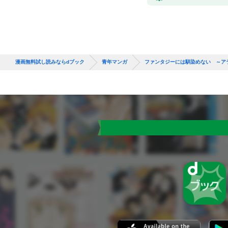
漫画無料試し読みならdブック
青年マンガ
ファンタジーには馴染めない ～ア