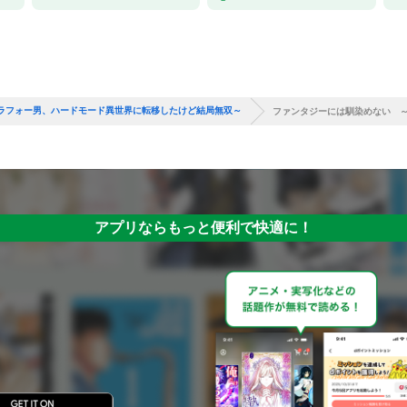
ラフォー男、ハードモード異世界に転移したけど結局無双～
ファンタジーには馴染めない ～
アプリならもっと便利で快適に！