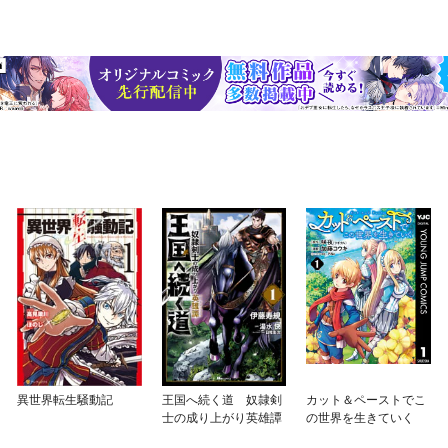
異世界転生騒動記
王国へ続く道 奴隷剣
カット＆ペーストでこ
士の成り上がり英雄譚
の世界を生きていく