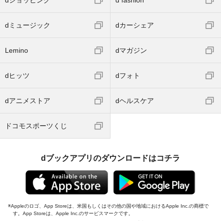
dショッピング
d fashion
dミュージック
dカーシェア
Lemino
dマガジン
dヒッツ
dフォト
dアニメストア
dヘルスケア
ドコモスポーツくじ
dブックアプリのダウンロードはコチラ
Appleのロゴ、App Storeは、米国もしくはその他の国や地域におけるApple Inc.の商標で
す。App Storeは、Apple Inc.のサービスマークです。