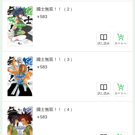
國士無双！！（２）
583
試し読み
カートへ
國士無双！！（３）
583
試し読み
カートへ
國士無双！！（４）
583