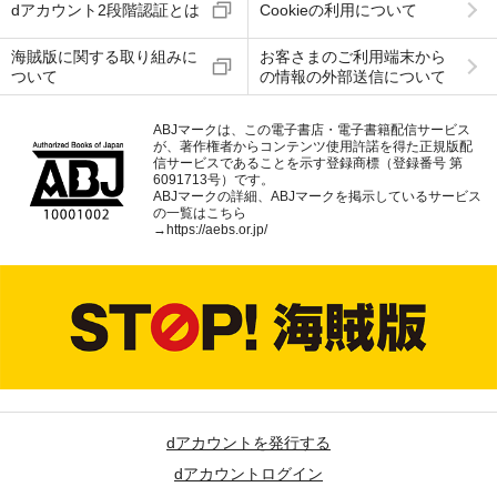
dアカウント2段階認証とは
Cookieの利用について
海賊版に関する取り組みに
お客さまのご利用端末から
ついて
の情報の外部送信について
ABJマークは、この電子書店・電子書籍配信サービス
が、著作権者からコンテンツ使用許諾を得た正規版配
信サービスであることを示す登録商標（登録番号 第
6091713号）です。
ABJマークの詳細、ABJマークを掲示しているサービス
の一覧はこちら
→
https://aebs.or.jp/
dアカウントを発行する
dアカウントログイン