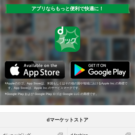
アプリならもっと便利で快適に！
Appleのロゴ、App Storeは、米国もしくはその他の国や地域におけるApple Inc.の商標で
す。App Storeは、Apple Inc.のサービスマークです。
Google Play および Google Play ロゴは Google LLC の商標です。
dマーケットストア