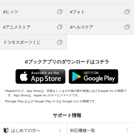
dヒッツ
dフォト
dアニメストア
dヘルスケア
ドコモスポーツくじ
dブックアプリのダウンロードはコチラ
Appleのロゴ、App Storeは、米国もしくはその他の国や地域におけるApple Inc.の商標で
す。App Storeは、Apple Inc.のサービスマークです。
Google Play および Google Play ロゴは Google LLC の商標です。
サポート情報
はじめての方へ
対応機種一覧