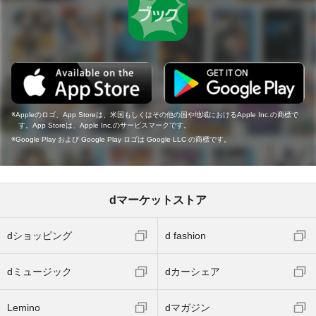
Appleのロゴ、App Storeは、米国もしくはその他の国や地域におけるApple Inc.の商標で
す。App Storeは、Apple Inc.のサービスマークです。
Google Play および Google Play ロゴは Google LLC の商標です。
dマーケットストア
dショッピング
d fashion
dミュージック
dカーシェア
Lemino
dマガジン