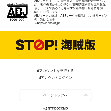
ABJマークは、この電子書店・電子書籍配信サービス
が、著作権者からコンテンツ使用許諾を得た正規版配
信サービスであることを示す登録商標（登録番号 第
6091713号）です。
ABJマークの詳細、ABJマークを掲示しているサービス
の一覧はこちら
→
https://aebs.or.jp/
dアカウントを発行する
dアカウントログイン
ページトップへ
(c) NTT DOCOMO