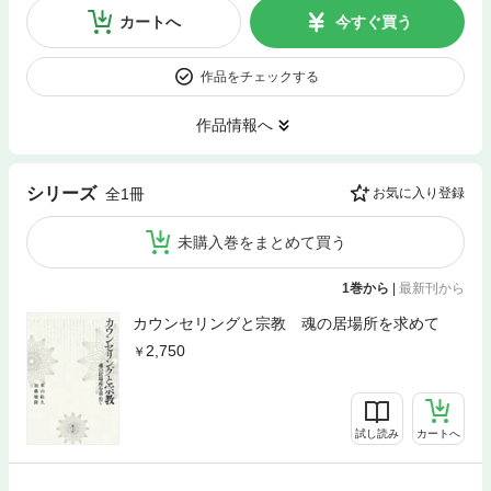
カートへ
今すぐ買う
作品をチェックする
作品情報へ
シリーズ
全1冊
お気に入り登録
未購入巻をまとめて買う
1巻から
|
最新刊から
カウンセリングと宗教 魂の居場所を求めて
2,750
試し読み
カートへ