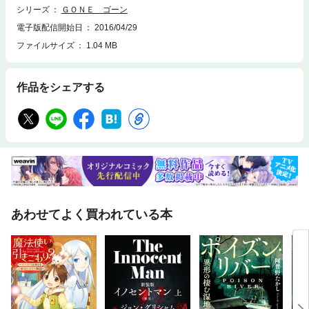
シリーズ
ＧＯＮＥ ゴーン
電子版配信開始日
2016/04/29
ファイルサイズ
1.04 MB
作品をシェアする
あわせてよく買われている本