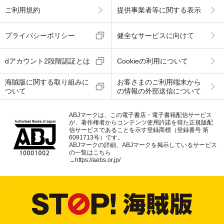
ご利用規約
提供事業者等に関する表示
プライバシーポリシー
健全なサービスに向けて
dアカウント2段階認証とは
Cookieの利用について
海賊版に関する取り組みに
お客さまのご利用端末から
ついて
の情報の外部送信について
ABJマークは、この電子書店・電子書籍配信サービス
が、著作権者からコンテンツ使用許諾を得た正規版配
信サービスであることを示す登録商標（登録番号 第
6091713号）です。
ABJマークの詳細、ABJマークを掲示しているサービス
の一覧はこちら
→
https://aebs.or.jp/