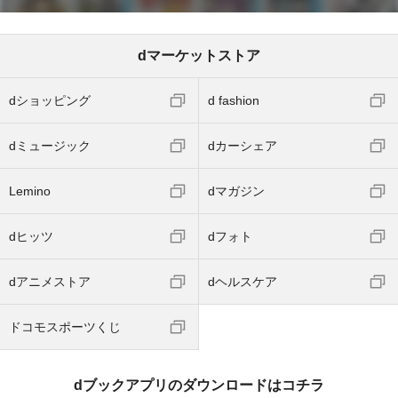
dマーケットストア
dショッピング
d fashion
dミュージック
dカーシェア
Lemino
dマガジン
dヒッツ
dフォト
dアニメストア
dヘルスケア
ドコモスポーツくじ
dブックアプリのダウンロードはコチラ