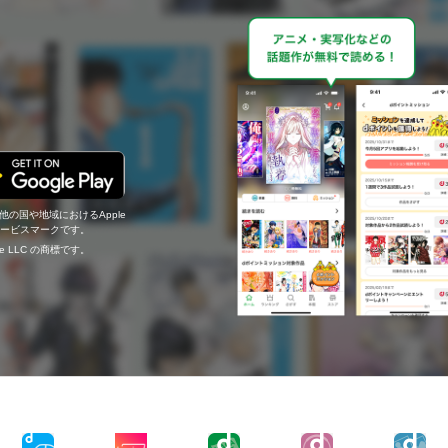
の他の国や地域におけるApple
c.のサービスマークです。
ogle LLC の商標です。