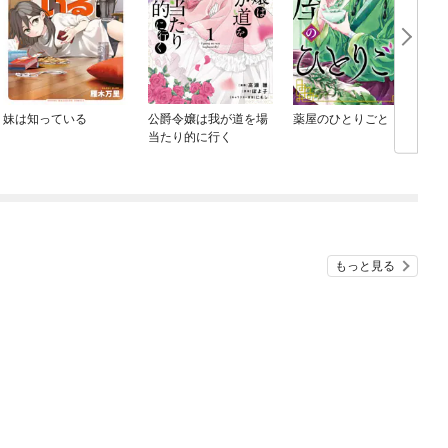
妹は知っている
公爵令嬢は我が道を場
薬屋のひとりごと
当たり的に行く
め
もっと見る