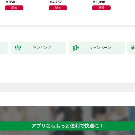
850
4,752
1,098
新着
新着
新着
ランキング
キャンペーン
アプリならもっと便利で快適に！