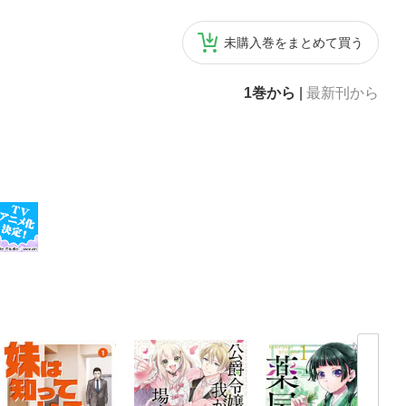
未購入巻をまとめて買う
1巻から
|
最新刊から