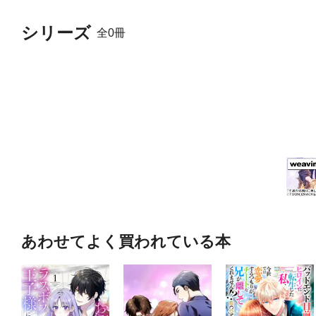
シリーズ
全0冊
あわせてよく買われている本