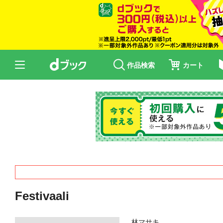
作品検索
カート
Festivaali
林マサキ