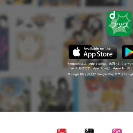
Appleのロゴ、App Storeは、米国もしくはそ
Inc.の商標です。App Storeは、Apple In
Google Play および Google Play ロゴは Go