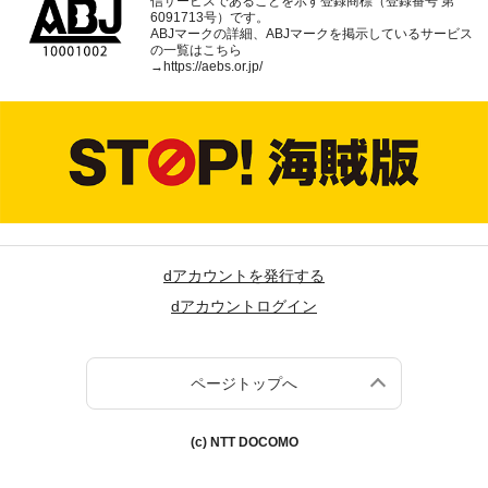
信サービスであることを示す登録商標（登録番号 第
6091713号）です。
ABJマークの詳細、ABJマークを掲示しているサービス
の一覧はこちら
→
https://aebs.or.jp/
dアカウントを発行する
dアカウントログイン
ページトップへ
(c) NTT DOCOMO