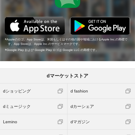
Appleのロゴ、App Storeは、米国もしくはその他の国や地域におけるApple Inc.の商標で
す。App Storeは、Apple Inc.のサービスマークです。
Google Play および Google Play ロゴは Google LLC の商標です。
dマーケットストア
dショッピング
d fashion
dミュージック
dカーシェア
Lemino
dマガジン