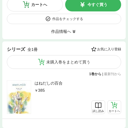
カートへ
今すぐ買う
作品をチェックする
作品情報へ
シリーズ
全1冊
お気に入り登録
未購入巻をまとめて買う
1巻から
|
最新刊から
はねだしの百合
385
試し読み
カートへ