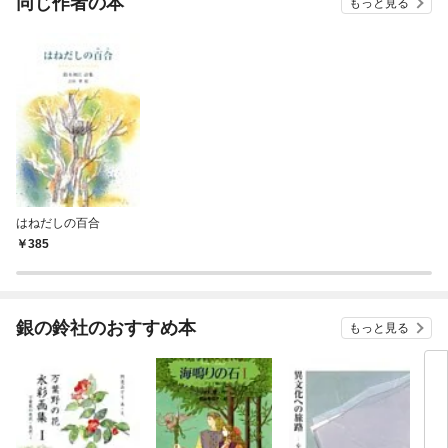
同じ作者の本
もっと見る
はねだしの百合
385
銀の鈴社のおすすめ本
もっと見る