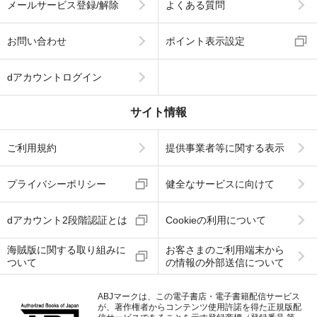
メールサービス登録/解除
よくある質問
お問い合わせ
ポイント表示設定
dアカウントログイン
サイト情報
ご利用規約
提供事業者等に関する表示
プライバシーポリシー
健全なサービスに向けて
dアカウント2段階認証とは
Cookieの利用について
海賊版に関する取り組みに
お客さまのご利用端末から
ついて
の情報の外部送信について
ABJマークは、この電子書店・電子書籍配信サービス
が、著作権者からコンテンツ使用許諾を得た正規版配