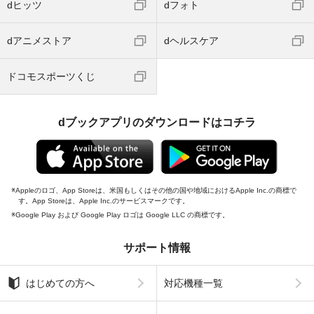
dヒッツ
dフォト
dアニメストア
dヘルスケア
ドコモスポーツくじ
dブックアプリのダウンロードはコチラ
Appleのロゴ、App Storeは、米国もしくはその他の国や地域におけるApple Inc.の商標で
す。App Storeは、Apple Inc.のサービスマークです。
Google Play および Google Play ロゴは Google LLC の商標です。
サポート情報
はじめての方へ
対応機種一覧