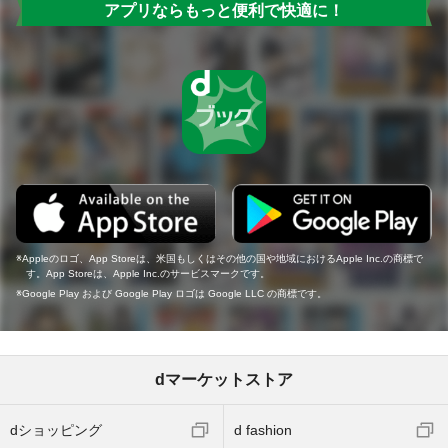
アプリならもっと便利で快適に！
Appleのロゴ、App Storeは、米国もしくはその他の国や地域におけるApple Inc.の商標で
す。App Storeは、Apple Inc.のサービスマークです。
Google Play および Google Play ロゴは Google LLC の商標です。
dマーケットストア
dショッピング
d fashion