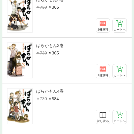
730
365
1冊無料
カートへ
ばらかもん3巻
730
365
1冊無料
カートへ
ばらかもん4巻
730
584
試し読み
カートへ