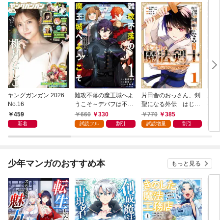
ヤングガンガン 2026
難攻不落の魔王城へよ
片田舎のおっさん、剣
悪役
No.16
うこそ～デバフは不要
聖になる外伝 はじま
破滅
と勇者パーティーを追
りの魔法剣士 1巻
叩き
459
660
330
770
385
7
い出された黒魔導士、
つの
新着
試読フル
割引
試読増量
割引
試
魔王軍の最高幹部に迎
から
えられる～ １巻
にな
ク）
少年マンガのおすすめ本
もっと見る