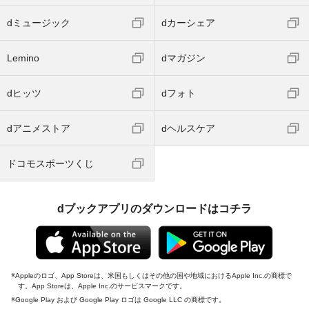
dミュージック
dカーシェア
Lemino
dマガジン
dヒッツ
dフォト
dアニメストア
dヘルスケア
ドコモスポーツくじ
dブックアプリのダウンロードはコチラ
Appleのロゴ、App Storeは、米国もしくはその他の国や地域におけるApple Inc.の商標で
す。App Storeは、Apple Inc.のサービスマークです。
Google Play および Google Play ロゴは Google LLC の商標です。