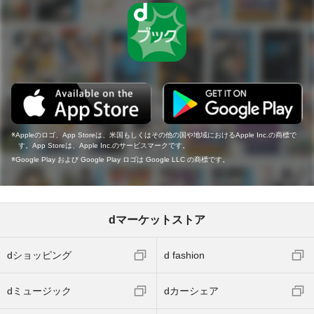
Appleのロゴ、App Storeは、米国もしくはその他の国や地域におけるApple Inc.の商標で
す。App Storeは、Apple Inc.のサービスマークです。
Google Play および Google Play ロゴは Google LLC の商標です。
dマーケットストア
dショッピング
d fashion
dミュージック
dカーシェア