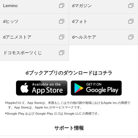
Lemino
dマガジン
dヒッツ
dフォト
dアニメストア
dヘルスケア
ドコモスポーツくじ
dブックアプリのダウンロードはコチラ
Appleのロゴ、App Storeは、米国もしくはその他の国や地域におけるApple Inc.の商標で
す。App Storeは、Apple Inc.のサービスマークです。
Google Play および Google Play ロゴは Google LLC の商標です。
サポート情報