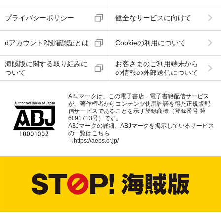
プライバシーポリシー
健全なサービスに向けて
dアカウント2段階認証とは
Cookieの利用について
海賊版に関する取り組みに
お客さまのご利用端末から
ついて
の情報の外部送信について
ABJマークは、この電子書店・電子書籍配信サービス
が、著作権者からコンテンツ使用許諾を得た正規版配
信サービスであることを示す登録商標（登録番号 第
6091713号）です。
ABJマークの詳細、ABJマークを掲示しているサービス
の一覧はこちら
→
https://aebs.or.jp/