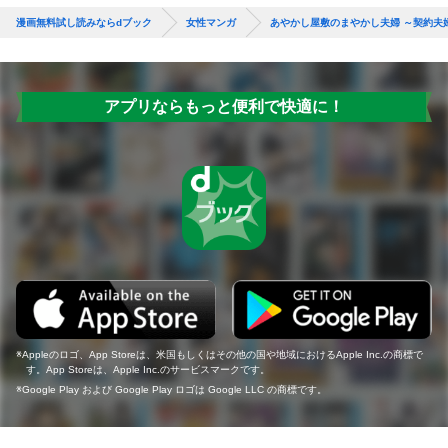
漫画無料試し読みならdブック
女性マンガ
あやかし屋敷のまやかし夫婦 ～契約夫
アプリならもっと便利で快適に！
Appleのロゴ、App Storeは、米国もしくはその他の国や地域におけるApple Inc.の商標で
す。App Storeは、Apple Inc.のサービスマークです。
Google Play および Google Play ロゴは Google LLC の商標です。